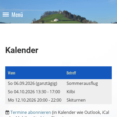
Menü
Kalender
Wann
Betreff
So 06.09.2026 (ganztägig)
Sommerausflug
So 04.10.2026 13:30 - 17:00
Kilbi
Mo 12.10.2026 20:00 - 22:00
Skiturnen
Termine abonnieren
(in Kalender wie Outlook, iCal