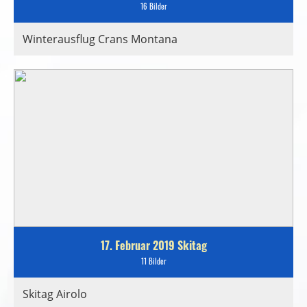
16 Bilder
Winterausflug Crans Montana
17. Februar 2019 Skitag
11 Bilder
Skitag Airolo