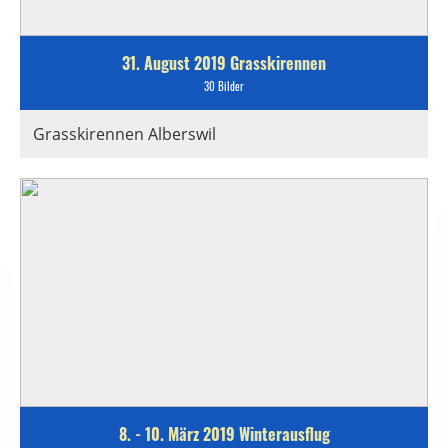
31. August 2019 Grasskirennen
30 Bilder
Grasskirennen Alberswil
8. - 10. März 2019 Winterausflug