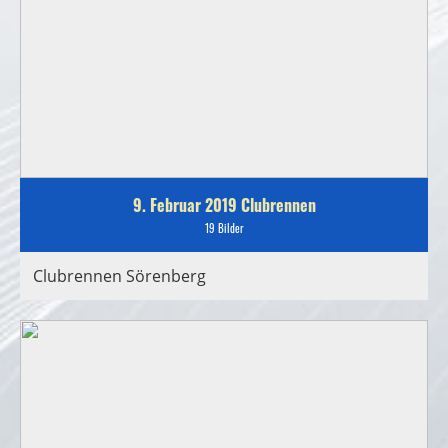
9. Februar 2019 Clubrennen
19 Bilder
Clubrennen Sörenberg