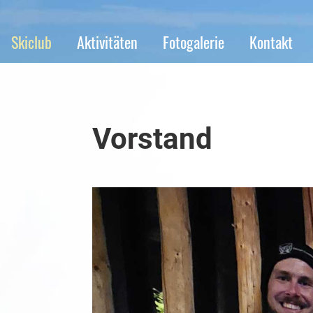
Skiclub
Aktivitäten
Fotogalerie
Kontakt
Vorstand