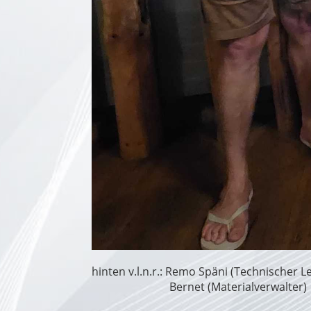
hinten v.l.n.r.: Remo Späni (Technischer Le
Bernet (Materialverwalter)