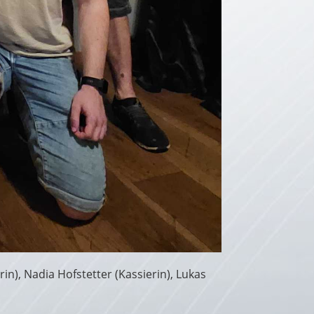
rerin), Nadia Hofstetter (Kassierin), Lukas